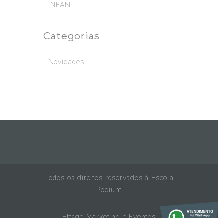
INFANTIL
Categorias
Novidades
Todos os direitos reservados à Escola
Podium
Ettage Marketing e Eventos